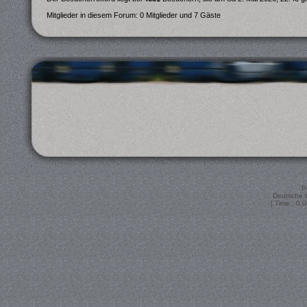
Mitglieder in diesem Forum: 0 Mitglieder und 7 Gäste
P
Deutsche 
[ Time : 0.