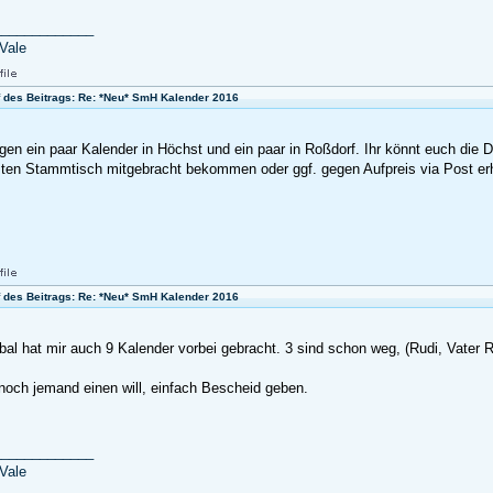
_____________
Vale
f des Beitrags: Re: *Neu* SmH Kalender 2016
egen ein paar Kalender in Höchst und ein paar in Roßdorf. Ihr könnt euch die 
ten Stammtisch mitgebracht bekommen oder ggf. gegen Aufpreis via Post erh
f des Beitrags: Re: *Neu* SmH Kalender 2016
bal hat mir auch 9 Kalender vorbei gebracht. 3 sind schon weg, (Rudi, Vater Ra
 noch jemand einen will, einfach Bescheid geben.
_____________
Vale