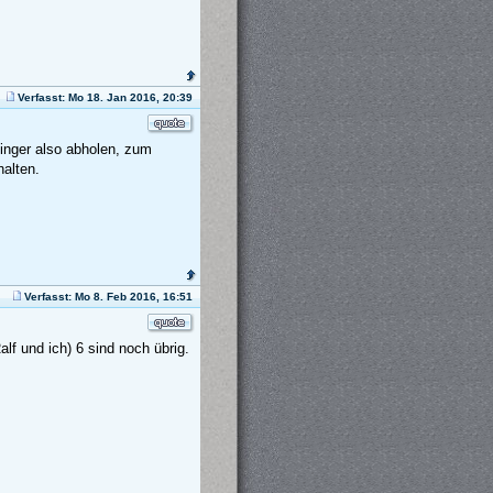
Verfasst: Mo 18. Jan 2016, 20:39
Dinger also abholen, zum
alten.
Verfasst: Mo 8. Feb 2016, 16:51
lf und ich) 6 sind noch übrig.