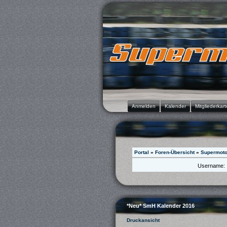
Anmelden
Kalender
Mitgliederkart
Portal
»
Foren-Übersicht
»
Supermot
Username:
*Neu* SmH Kalender 2016
Druckansicht