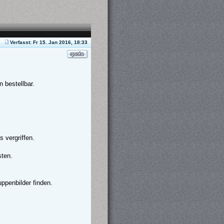
Verfasst: Fr 15. Jan 2016, 18:33
 bestellbar.
 vergriffen.
sten.
ppenbilder finden.