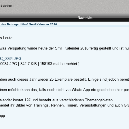
 Beiträge ]
Nachricht
f des Beitrags: *Neu* SmH Kalender 2016
s Leute,
twas Verspätung wurde heute der SmH Kalender 2016 fertig gestellt und ist nun
034.JPG [ 342.7 KiB | 158193-mal betrachtet ]
aben auch dieses Jahr wieder 25 Exemplare bestellt. Einige sind jedoch bereits
inen möchte kann das, falls noch nicht via Whats App etc geschehen hier po
alender kostet 12€ und besteht aus verschiedenen Themengebieten.
werdet ihr Bilder von Trainings, Rennen, Touren, Veranstaltungen und auch Gru
epp