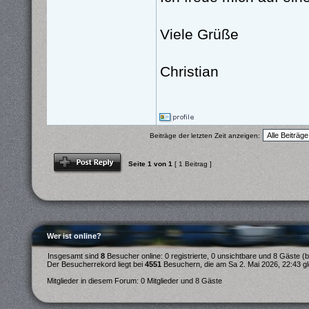
Viele Grüße
Christian
Beiträge der letzten Zeit anzeigen:
Antwort schreiben
Seite
1
von
1
[ 1 Beitrag ]
Wer ist online?
Insgesamt sind
8
Besucher online: 0 registrierte, 0 unsichtbare und 8 Gäste (
Der Besucherrekord liegt bei
4551
Besuchern, die am Sa 2. Mai 2026, 22:43 gle
Mitglieder in diesem Forum: 0 Mitglieder und 8 Gäste