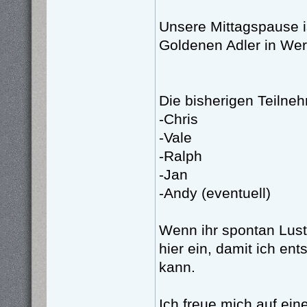
Unsere Mittagspause i
Goldenen Adler in Wer
Die bisherigen Teilne
-Chris
-Vale
-Ralph
-Jan
-Andy (eventuell)
Wenn ihr spontan Lust 
hier ein, damit ich en
kann.
Ich freue mich auf ein