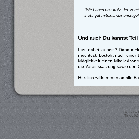
"Wir haben uns trotz der Vere
stets gut miteinander umzuge
Und auch Du kannst Tei
Lust dabei zu sein? Dann meld
möchtest, besteht nach einer 
Möglichkeit einen Mitgliedsant
die Vereinssatzung sowie den 
Herzlich willkommen an alle B
P
Deutsche 
[ Time : 0.