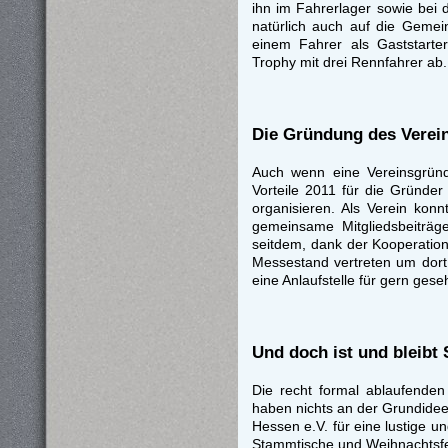
ihn im Fahrerlager sowie bei 
natürlich auch auf die Geme
einem Fahrer als Gaststarte
Trophy mit drei Rennfahrer ab.
Die Gründung des Verei
Auch wenn eine Vereinsgründ
Vorteile 2011 für die Gründer
organisieren. Als Verein ko
gemeinsame Mitgliedsbeiträg
seitdem, dank der Kooperation
Messestand vertreten um dort
eine Anlaufstelle für gern ges
Und doch ist und bleibt
Die recht formal ablaufenden
haben nichts an der Grundide
Hessen e.V. für eine lustige u
Stammtische und Weihnachtsfe