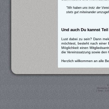
"Wir haben uns trotz der Vere
stets gut miteinander umzuge
Und auch Du kannst Tei
Lust dabei zu sein? Dann meld
möchtest, besteht nach einer 
Möglichkeit einen Mitgliedsant
die Vereinssatzung sowie den 
Herzlich willkommen an alle B
P
Deutsche 
[ Time : 0.