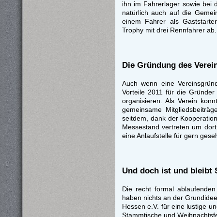
ihn im Fahrerlager sowie bei 
natürlich auch auf die Geme
einem Fahrer als Gaststarte
Trophy mit drei Rennfahrer ab.
Die Gründung des Verei
Auch wenn eine Vereinsgründ
Vorteile 2011 für die Gründer
organisieren. Als Verein ko
gemeinsame Mitgliedsbeiträg
seitdem, dank der Kooperation
Messestand vertreten um dort
eine Anlaufstelle für gern ges
Und doch ist und bleibt
Die recht formal ablaufenden
haben nichts an der Grundide
Hessen e.V. für eine lustige u
Stammtische und Weihnachtsfe