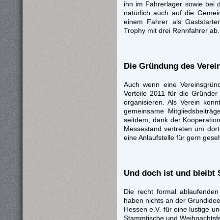
ihn im Fahrerlager sowie bei 
natürlich auch auf die Geme
einem Fahrer als Gaststarte
Trophy mit drei Rennfahrer ab.
Die Gründung des Verei
Auch wenn eine Vereinsgründ
Vorteile 2011 für die Gründer
organisieren. Als Verein ko
gemeinsame Mitgliedsbeiträg
seitdem, dank der Kooperation
Messestand vertreten um dort
eine Anlaufstelle für gern ges
Und doch ist und bleibt
Die recht formal ablaufenden
haben nichts an der Grundide
Hessen e.V. für eine lustige u
Stammtische und Weihnachtsfe