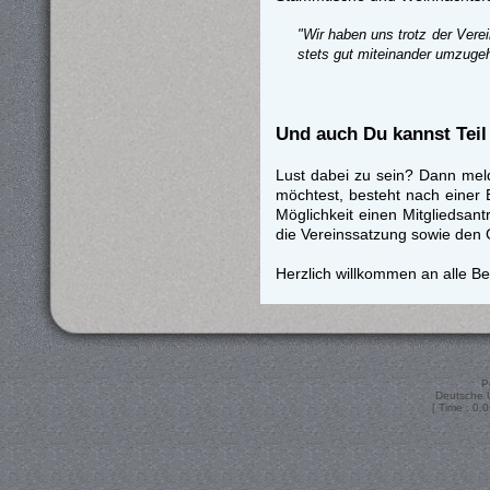
"Wir haben uns trotz der Vere
stets gut miteinander umzuge
Und auch Du kannst Tei
Lust dabei zu sein? Dann meld
möchtest, besteht nach einer 
Möglichkeit einen Mitgliedsant
die Vereinssatzung sowie den 
Herzlich willkommen an alle B
P
Deutsche 
[ Time : 0.