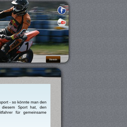
Verein
rsport - so könnte man den
 diesem Sport hat, den
itfahrer für gemeinsame