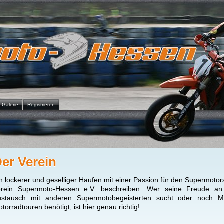
Galerie
Registrieren
er Verein
n lockerer und geselliger Haufen mit einer Passion für den Supermoto
erein Supermoto-Hessen e.V. beschreiben. Wer seine Freude an
ustausch mit anderen Supermotobegeisterten sucht oder noch M
torradtouren benötigt, ist hier genau richtig!