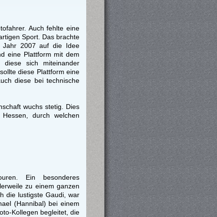
ofahrer. Auch fehlte eine
rtigen Sport. Das brachte
 Jahr 2007 auf die Idee
nd eine Plattform mit dem
 diese sich miteinander
lte diese Plattform eine
auch diese bei technische
chaft wuchs stetig. Dies
 Hessen, durch welchen
uren. Ein besonderes
tlerweile zu einem ganzen
 die lustigste Gaudi, war
hael (Hannibal) bei einem
o-Kollegen begleitet, die