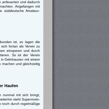
hn anfeuerten und dadurch
machten. Angefangen mit
ie süddeutsche Amateur-
bunden ist, so lagen die
sich fortan als Verein zu
sen einsparen und durch
ieren. So ist der Verein
n in Gelnhausen mit einem
 machen und gleichzeitig
er Haufen
n nunmal mit sich bringt,
eiterhin steht Supermoto-
ute noch durch regelmäßige