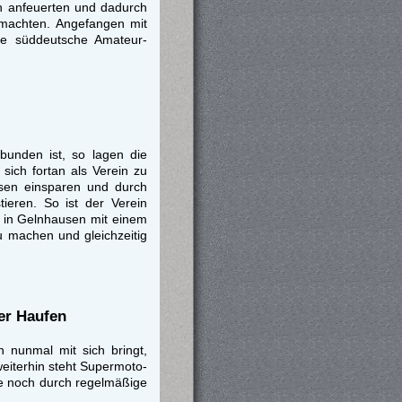
hn anfeuerten und dadurch
machten. Angefangen mit
ie süddeutsche Amateur-
bunden ist, so lagen die
sich fortan als Verein zu
sen einsparen und durch
ieren. So ist der Verein
n in Gelnhausen mit einem
 machen und gleichzeitig
er Haufen
n nunmal mit sich bringt,
eiterhin steht Supermoto-
ute noch durch regelmäßige