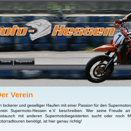
Galerie
Registrieren
er Verein
n lockerer und geselliger Haufen mit einer Passion für den Supermoto
erein Supermoto-Hessen e.V. beschreiben. Wer seine Freude an
ustausch mit anderen Supermotobegeisterten sucht oder noch M
torradtouren benötigt, ist hier genau richtig!