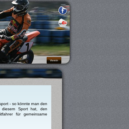
Verein
rsport - so könnte man den
 diesem Sport hat, den
itfahrer für gemeinsame