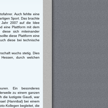
ofahrer. Auch fehlte eine
rtigen Sport. Das brachte
 Jahr 2007 auf die Idee
nd eine Plattform mit dem
 diese sich miteinander
lte diese Plattform eine
auch diese bei technische
chaft wuchs stetig. Dies
 Hessen, durch welchen
uren. Ein besonderes
tlerweile zu einem ganzen
 die lustigste Gaudi, war
hael (Hannibal) bei einem
o-Kollegen begleitet, die