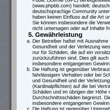
Public License (GPL) bereitgestel
(www.phpbb.com) handelt; deutschs
deutschsprachige Community unter 
haben keinen Einfluss auf die Art u
Sie können insbesondere die Verw
nicht untersagen oder auf Inhalte 
5. Gewährleistung
Der Betreiber haftet mit Ausnahme
Gesundheit und der Verletzung wesen
nur für Schäden, die auf ein vorsät
zurückzuführen sind. Dies gilt auch
insbesondere entgangenen Gewinn
Die Haftung ist gegenüber Verbrauc
fahrlässigem Verhalten oder bei S
und Gesundheit und der Verletzung 
(Kardinalpflichten) auf die bei Ver
Schäden und im übrigen der Höhe n
Durchschnittsschäden begrenzt. Die
insbesondere entgangenen Gewinn
Die Haftung ist gegenüber Unterne