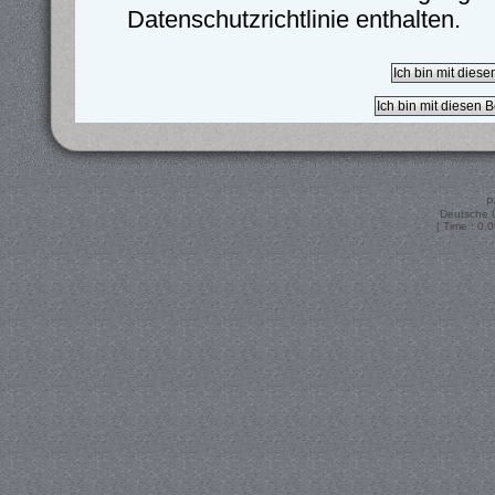
Datenschutzrichtlinie enthalten.
P
Deutsche 
[ Time : 0.