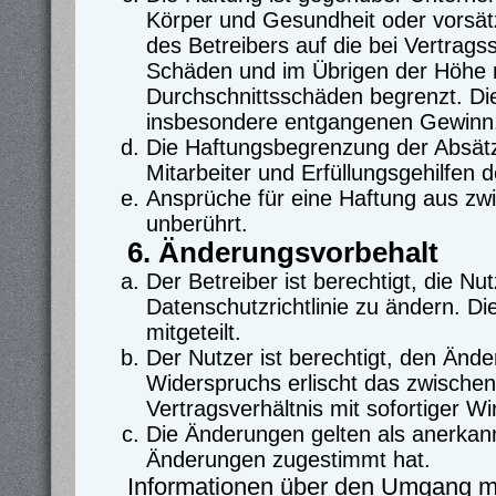
Körper und Gesundheit oder vorsät
des Betreibers auf die bei Vertrag
Schäden und im Übrigen der Höhe n
Durchschnittsschäden begrenzt. Die
insbesondere entgangenen Gewinn
Die Haftungsbegrenzung der Absätz
Mitarbeiter und Erfüllungsgehilfen d
Ansprüche für eine Haftung aus zw
unberührt.
6. Änderungsvorbehalt
Der Betreiber ist berechtigt, die 
Datenschutzrichtlinie zu ändern. D
mitgeteilt.
Der Nutzer ist berechtigt, den Änd
Widerspruchs erlischt das zwische
Vertragsverhältnis mit sofortiger Wi
Die Änderungen gelten als anerkann
Änderungen zugestimmt hat.
Informationen über den Umgang mit