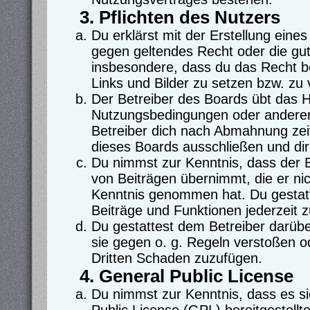
3. Pflichten des Nutzers
Du erklärst mit der Erstellung eines 
gegen geltendes Recht oder die gut
insbesondere, dass du das Recht be
Links und Bilder zu setzen bzw. zu
Der Betreiber des Boards übt das 
Nutzungsbedingungen oder anderer 
Betreiber dich nach Abmahnung zei
dieses Boards ausschließen und dir 
Du nimmst zur Kenntnis, dass der Be
von Beiträgen übernimmt, die er nicht
Kenntnis genommen hat. Du gestatt
Beiträge und Funktionen jederzeit 
Du gestattest dem Betreiber darübe
sie gegen o. g. Regeln verstoßen o
Dritten Schaden zuzufügen.
4. General Public License
Du nimmst zur Kenntnis, dass es s