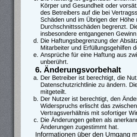
Körper und Gesundheit oder vorsät
des Betreibers auf die bei Vertrag
Schäden und im Übrigen der Höhe n
Durchschnittsschäden begrenzt. Die
insbesondere entgangenen Gewinn
Die Haftungsbegrenzung der Absätz
Mitarbeiter und Erfüllungsgehilfen d
Ansprüche für eine Haftung aus zw
unberührt.
6. Änderungsvorbehalt
Der Betreiber ist berechtigt, die 
Datenschutzrichtlinie zu ändern. D
mitgeteilt.
Der Nutzer ist berechtigt, den Änd
Widerspruchs erlischt das zwische
Vertragsverhältnis mit sofortiger Wi
Die Änderungen gelten als anerkann
Änderungen zugestimmt hat.
Informationen über den Umgang mit