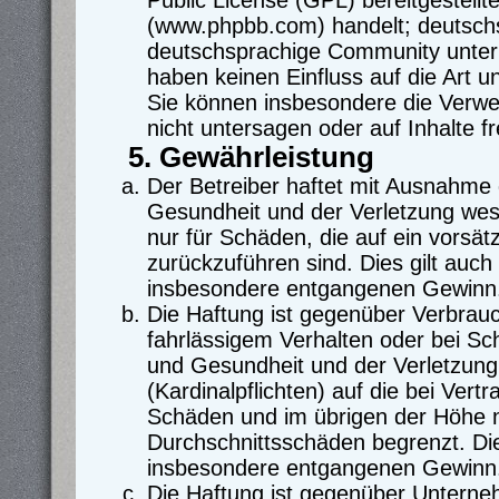
Public License (GPL) bereitgestel
(www.phpbb.com) handelt; deutschs
deutschsprachige Community unter 
haben keinen Einfluss auf die Art u
Sie können insbesondere die Verw
nicht untersagen oder auf Inhalte 
5. Gewährleistung
Der Betreiber haftet mit Ausnahme
Gesundheit und der Verletzung wesen
nur für Schäden, die auf ein vorsät
zurückzuführen sind. Dies gilt auch
insbesondere entgangenen Gewinn
Die Haftung ist gegenüber Verbrauc
fahrlässigem Verhalten oder bei S
und Gesundheit und der Verletzung 
(Kardinalpflichten) auf die bei Ver
Schäden und im übrigen der Höhe n
Durchschnittsschäden begrenzt. Die
insbesondere entgangenen Gewinn
Die Haftung ist gegenüber Unterne