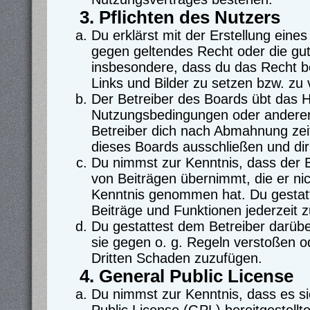
3. Pflichten des Nutzers
Du erklärst mit der Erstellung eines 
gegen geltendes Recht oder die gut
insbesondere, dass du das Recht be
Links und Bilder zu setzen bzw. zu
Der Betreiber des Boards übt das 
Nutzungsbedingungen oder anderer 
Betreiber dich nach Abmahnung zei
dieses Boards ausschließen und dir 
Du nimmst zur Kenntnis, dass der Be
von Beiträgen übernimmt, die er nicht
Kenntnis genommen hat. Du gestatt
Beiträge und Funktionen jederzeit 
Du gestattest dem Betreiber darübe
sie gegen o. g. Regeln verstoßen o
Dritten Schaden zuzufügen.
4. General Public License
Du nimmst zur Kenntnis, dass es s