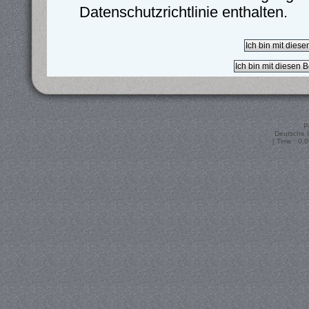
Datenschutzrichtlinie enthalten.
P
Deutsche 
[ Time : 0.