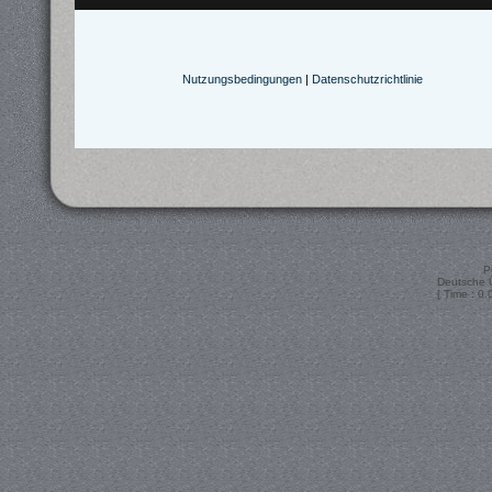
Nutzungsbedingungen
|
Datenschutzrichtlinie
P
Deutsche 
[ Time : 0.