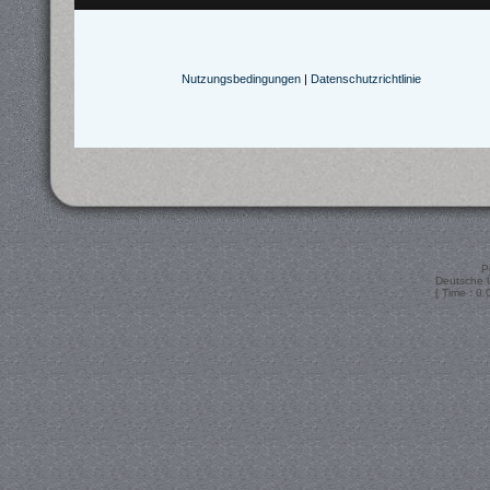
Nutzungsbedingungen
|
Datenschutzrichtlinie
P
Deutsche 
[ Time : 0.