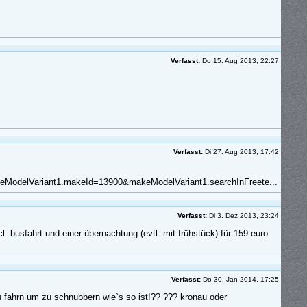
Verfasst:
Do 15. Aug 2013, 22:27
Verfasst:
Di 27. Aug 2013, 17:42
odelVariant1.makeId=13900&makeModelVariant1.searchInFreete...
Verfasst:
Di 3. Dez 2013, 23:24
 busfahrt und einer übernachtung (evtl. mit frühstück) für 159 euro
Verfasst:
Do 30. Jan 2014, 17:25
u fahrn um zu schnubbern wie`s so ist!?? ??? kronau oder