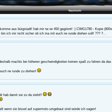
Nachricht
omme aus bürgstadt! hab mir ne wr 450 gegönnt! :) CIMG1780 - Kopie (800x60
 bin ich mir nicht sicher ob ich ma mit euch ne runde drehen soll! ??? ?...
 deshalb machts bei höheren geschwindigkeiten keinen spaß zu fahren da das 
 euch ne runde zu drehen!
hlt hab damit sie so da steht!!
elt wenn sie bissel auf supermoto umgebaut sind würde ich sagen!