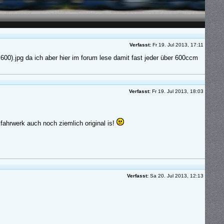
Verfasst:
Fr 19. Jul 2013, 17:11
0).jpg da ich aber hier im forum lese damit fast jeder über 600ccm
Verfasst:
Fr 19. Jul 2013, 18:03
fahrwerk auch noch ziemlich original is!
Verfasst:
Sa 20. Jul 2013, 12:13