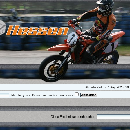
Aktuelle Zeit: Fr 7. Aug 2026, 20
Mich bei jedem Besuch automatisch anmelden
Diese Ergebnisse durchsuchen: