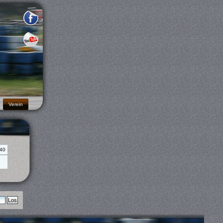
Verein
:40