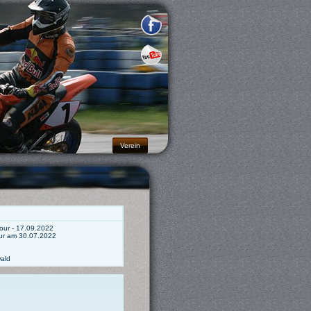
Verein
ur - 17.09.2022
ur am 30.07.2022
ald