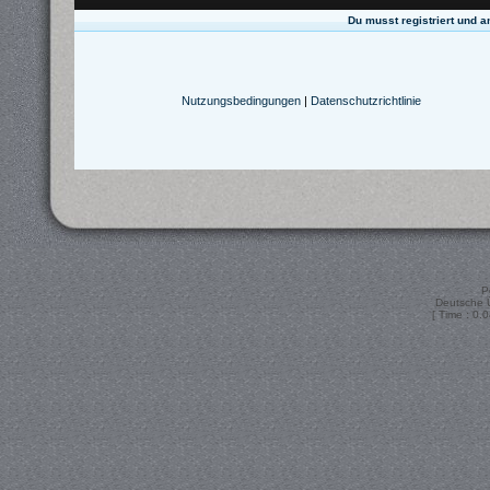
Du musst registriert und 
Nutzungsbedingungen
|
Datenschutzrichtlinie
P
Deutsche 
[ Time : 0.