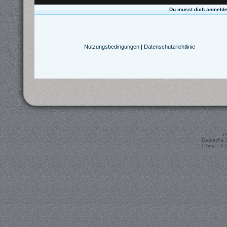
Du musst dich anmelde
Nutzungsbedingungen
|
Datenschutzrichtlinie
P
Deutsche 
[ Time : 0.