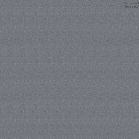
Deutsche 
[ Time : 0.