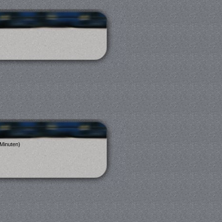
 Minuten)