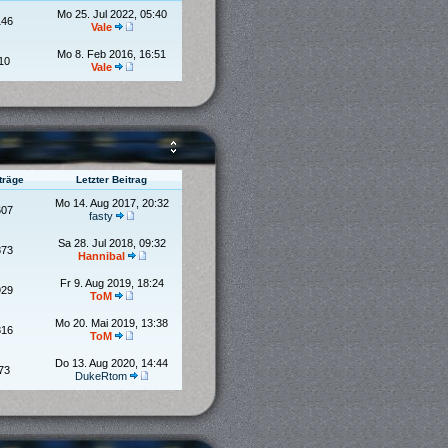
Mo 25. Jul 2022, 05:40
146
Vale
Mo 8. Feb 2016, 16:51
10
Vale
träge
Letzter Beitrag
Mo 14. Aug 2017, 20:32
607
fasty
Sa 28. Jul 2018, 09:32
873
Hannibal
Fr 9. Aug 2019, 18:24
929
ToM
Mo 20. Mai 2019, 13:38
816
ToM
Do 13. Aug 2020, 14:44
73
DukeRtom