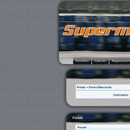
Anmelden
Kalender
Mitgliederkart
Portal
»
Foren-Übersicht
Username:
Forum
Forum