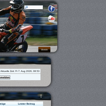
Verein
Aktuelle Zeit: Fr 7. Aug 2026, 08:53
träge
Letzter Beitrag