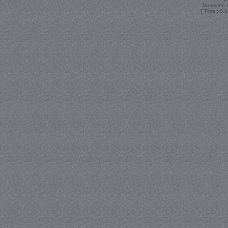
Deutsche 
[ Time : 0.