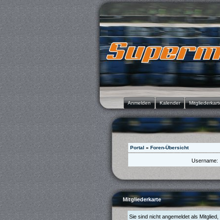
Anmelden
Kalender
Mitgliederkart
Portal
»
Foren-Übersicht
Username:
Mitgliederkarte
Sie sind nicht angemeldet als Mitglied