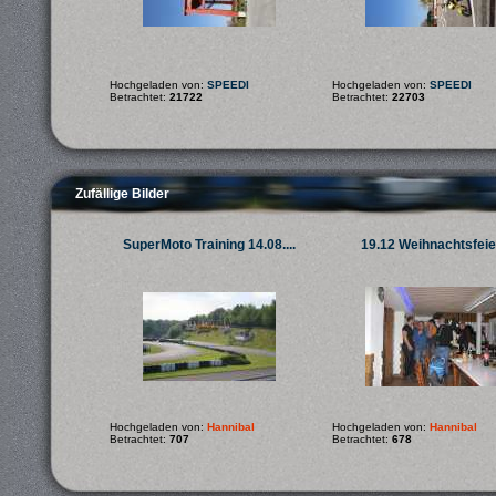
Hochgeladen von:
SPEEDI
Hochgeladen von:
SPEEDI
Betrachtet:
21722
Betrachtet:
22703
Zufällige Bilder
SuperMoto Training 14.08....
19.12 Weihnachtsfeie
Hochgeladen von:
Hannibal
Hochgeladen von:
Hannibal
Betrachtet:
707
Betrachtet:
678