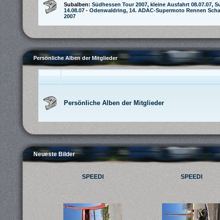
Subalben:
Südhessen Tour 2007
,
kleine Ausfahrt 08.07.07
,
S
14.08.07 - Odenwaldring
,
14. ADAC-Supermoto Rennen Schaa
2007
Persönliche Alben der Mitglieder
Persönliche Alben der Mitglieder
Neueste Bilder
SPEEDI
SPEEDI