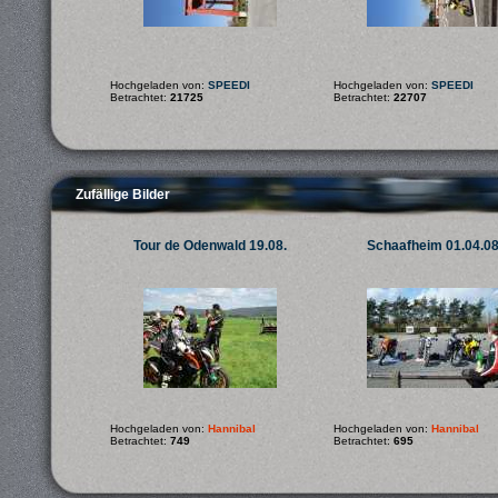
Hochgeladen von:
SPEEDI
Hochgeladen von:
SPEEDI
Betrachtet:
21725
Betrachtet:
22707
Zufällige Bilder
Tour de Odenwald 19.08.
Schaafheim 01.04.0
Hochgeladen von:
Hannibal
Hochgeladen von:
Hannibal
Betrachtet:
749
Betrachtet:
695