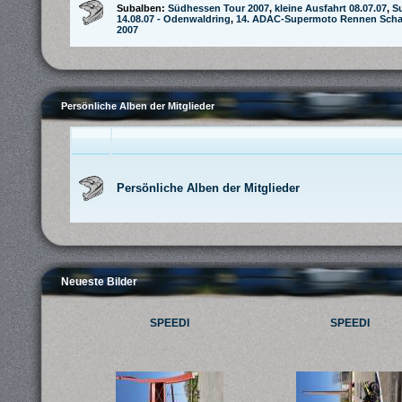
Subalben:
Südhessen Tour 2007
,
kleine Ausfahrt 08.07.07
,
S
14.08.07 - Odenwaldring
,
14. ADAC-Supermoto Rennen Schaa
2007
Persönliche Alben der Mitglieder
Persönliche Alben der Mitglieder
Neueste Bilder
SPEEDI
SPEEDI