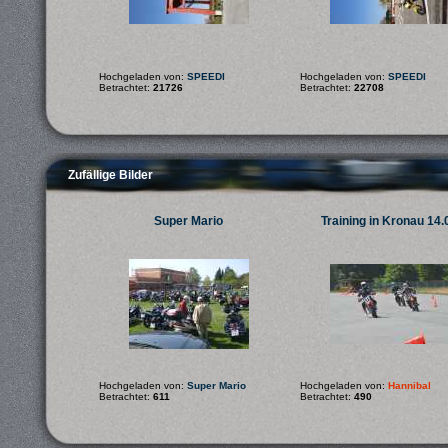
Hochgeladen von:
SPEEDI
Hochgeladen von:
SPEEDI
Betrachtet:
21726
Betrachtet:
22708
Zufällige Bilder
Super Mario
Training in Kronau 14.
Hochgeladen von:
Super Mario
Hochgeladen von:
Hannibal
Betrachtet:
611
Betrachtet:
490