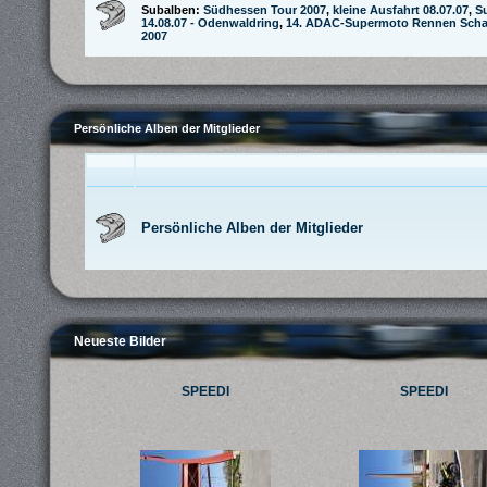
Subalben:
Südhessen Tour 2007
,
kleine Ausfahrt 08.07.07
,
S
14.08.07 - Odenwaldring
,
14. ADAC-Supermoto Rennen Schaa
2007
Persönliche Alben der Mitglieder
Persönliche Alben der Mitglieder
Neueste Bilder
SPEEDI
SPEEDI