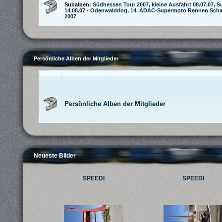
Subalben:
Südhessen Tour 2007
,
kleine Ausfahrt 08.07.07
,
S
14.08.07 - Odenwaldring
,
14. ADAC-Supermoto Rennen Schaa
2007
Persönliche Alben der Mitglieder
Persönliche Alben der Mitglieder
Neueste Bilder
SPEEDI
SPEEDI