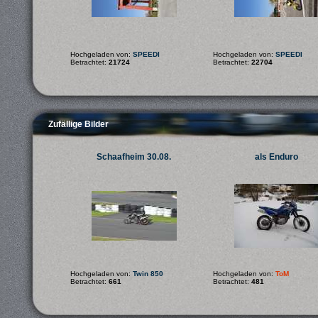
Hochgeladen von:
SPEEDI
Hochgeladen von:
SPEEDI
Betrachtet:
21724
Betrachtet:
22704
Zufällige Bilder
Schaafheim 30.08.
als Enduro
Hochgeladen von:
Twin 850
Hochgeladen von:
ToM
Betrachtet:
661
Betrachtet:
481